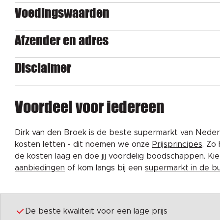
Voedingswaarden
Afzender en adres
Disclaimer
Voordeel voor iedereen
Dirk van den Broek is de beste supermarkt van Nederl
kosten letten - dit noemen we onze
Prijsprincipes
. Zo
de kosten laag en doe jij voordelig boodschappen. K
aanbiedingen
of kom langs bij een
supermarkt in de b
De beste kwaliteit voor een lage prijs