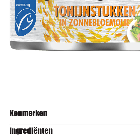
Kenmerken
Ingrediënten