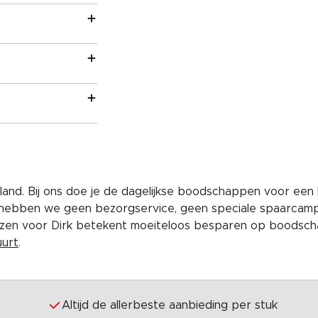
and. Bij ons doe je de dagelijkse boodschappen voor een 
 hebben we geen bezorgservice, geen speciale spaarcam
iezen voor Dirk betekent moeiteloos besparen op boodscha
uurt
.
Altijd de allerbeste aanbieding per stuk