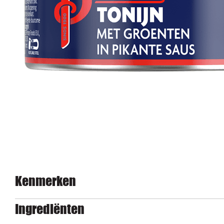
Kenmerken
Ingrediënten