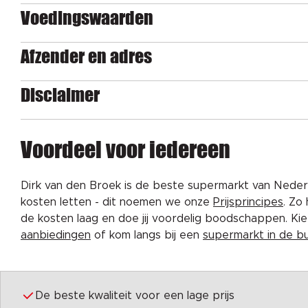
Voedingswaarden
Afzender en adres
Disclaimer
Voordeel voor iedereen
Dirk van den Broek is de beste supermarkt van Nederl
kosten letten - dit noemen we onze
Prijsprincipes
. Zo
de kosten laag en doe jij voordelig boodschappen. K
aanbiedingen
of kom langs bij een
supermarkt in de b
De beste kwaliteit voor een lage prijs