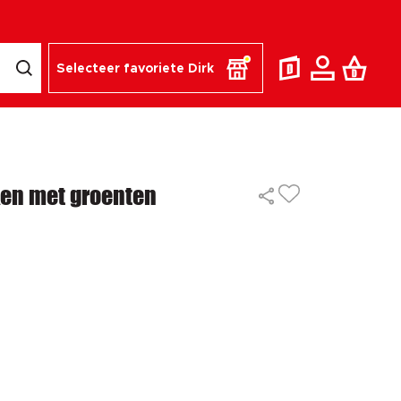
Selecteer favoriete Dirk
ken met groenten