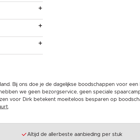
and. Bij ons doe je de dagelijkse boodschappen voor een 
 hebben we geen bezorgservice, geen speciale spaarcam
iezen voor Dirk betekent moeiteloos besparen op boodscha
uurt
.
Altijd de allerbeste aanbieding per stuk