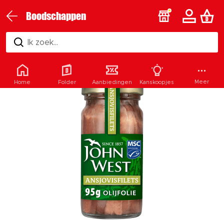
Boodschappen
Ik zoek...
Meer
Home
Folder
Aanbiedingen
Kanskoopjes