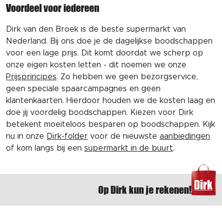
Voordeel voor iedereen
Dirk van den Broek is de beste supermarkt van
Nederland. Bij ons doe je de dagelijkse boodschappen
voor een lage prijs. Dit komt doordat we scherp op
onze eigen kosten letten - dit noemen we onze
Prijsprincipes
. Zo hebben we geen bezorgservice,
geen speciale spaarcampagnes en geen
klantenkaarten. Hierdoor houden we de kosten laag en
doe jij voordelig boodschappen. Kiezen voor Dirk
betekent moeiteloos besparen op boodschappen. Kijk
nu in onze
Dirk-folder
voor de nieuwste
aanbiedingen
of kom langs bij een
supermarkt in de buurt
.
Op Dirk kun je rekenen!