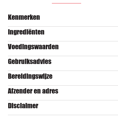
Kenmerken
Ingrediënten
Voedingswaarden
Gebruiksadvies
Bereidingswijze
Afzender en adres
Disclaimer