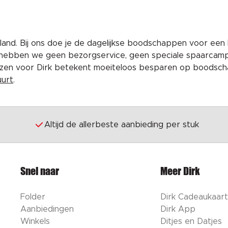
and. Bij ons doe je de dagelijkse boodschappen voor een 
 hebben we geen bezorgservice, geen speciale spaarcam
iezen voor Dirk betekent moeiteloos besparen op boodscha
uurt
.
Altijd de allerbeste aanbieding per stuk
Snel naar
Meer Dirk
Folder
Dirk Cadeaukaart
Aanbiedingen
Dirk App
Winkels
Ditjes en Datjes