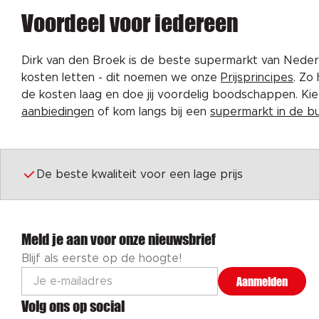
Voordeel voor iedereen
Dirk van den Broek is de beste supermarkt van Nederl
kosten letten - dit noemen we onze
Prijsprincipes
. Zo
de kosten laag en doe jij voordelig boodschappen. K
aanbiedingen
of kom langs bij een
supermarkt in de b
De beste kwaliteit voor een lage prijs
Meld je aan voor onze nieuwsbrief
Blijf als eerste op de hoogte!
Aanmelden
Volg ons op social