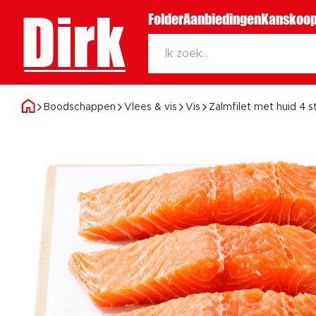
Dirk
Folder
Aanbiedingen
Kanskoop
Boodschappen
Vlees & vis
Vis
Zalmfilet met huid 4 s