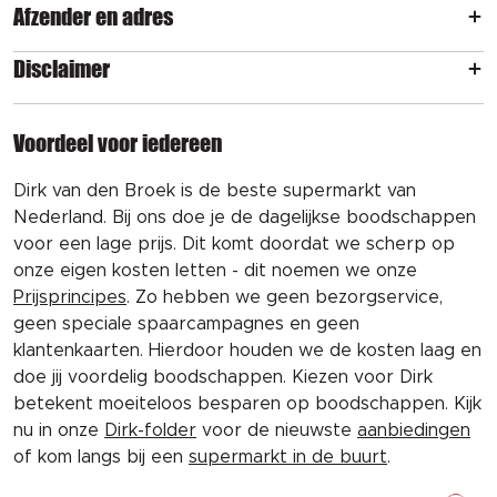
Afzender en adres
Disclaimer
Voordeel voor iedereen
Dirk van den Broek is de beste supermarkt van
Nederland. Bij ons doe je de dagelijkse boodschappen
voor een lage prijs. Dit komt doordat we scherp op
onze eigen kosten letten - dit noemen we onze
Prijsprincipes
. Zo hebben we geen bezorgservice,
geen speciale spaarcampagnes en geen
klantenkaarten. Hierdoor houden we de kosten laag en
doe jij voordelig boodschappen. Kiezen voor Dirk
betekent moeiteloos besparen op boodschappen. Kijk
nu in onze
Dirk-folder
voor de nieuwste
aanbiedingen
of kom langs bij een
supermarkt in de buurt
.