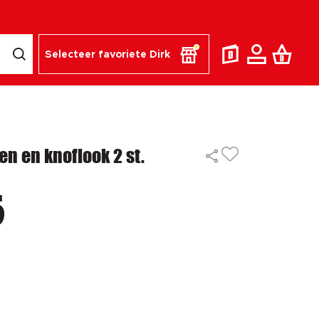
Selecteer favoriete Dirk
en en knoflook 2 st.
5