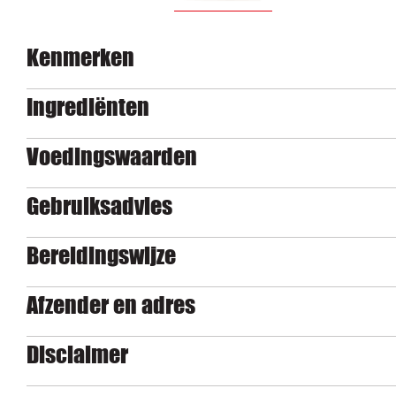
Kenmerken
Ingrediënten
Voedingswaarden
Gebruiksadvies
Bereidingswijze
Afzender en adres
Disclaimer