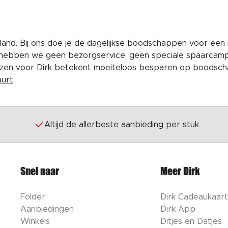
and. Bij ons doe je de dagelijkse boodschappen voor een 
 hebben we geen bezorgservice, geen speciale spaarcam
iezen voor Dirk betekent moeiteloos besparen op boodscha
uurt
.
Altijd de allerbeste aanbieding per stuk
Snel naar
Meer Dirk
Folder
Dirk Cadeaukaart
Aanbiedingen
Dirk App
Winkels
Ditjes en Datjes