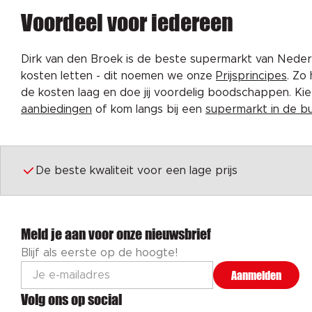
Voordeel voor iedereen
Dirk van den Broek is de beste supermarkt van Nederl
kosten letten - dit noemen we onze
Prijsprincipes
. Zo
de kosten laag en doe jij voordelig boodschappen. K
aanbiedingen
of kom langs bij een
supermarkt in de b
De beste kwaliteit voor een lage prijs
Meld je aan voor onze nieuwsbrief
Blijf als eerste op de hoogte!
Aanmelden
Volg ons op social