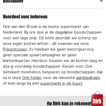
Disclaimer
Voordeel voor iedereen
Dirk van den Broek is de beste supermarkt van
Nederland. Bij ons doe je de dagelijkse boodschappen
voor een lage prijs. Dit komt doordat we scherp op
onze eigen kosten letten - dit noemen we onze
Prijsprincipes
. Zo hebben we geen bezorgservice,
geen speciale spaarcampagnes en geen
klantenkaarten. Hierdoor houden we de kosten laag en
doe jij voordelig boodschappen. Kiezen voor Dirk
betekent moeiteloos besparen op boodschappen. Kijk
nu in onze
Dirk-folder
voor de nieuwste
aanbiedingen
of kom langs bij een
supermarkt in de buurt
.
Op Dirk kun je rekenen!