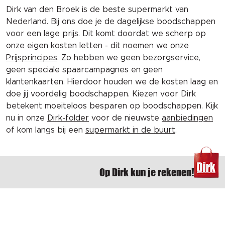
Dirk van den Broek is de beste supermarkt van
Nederland. Bij ons doe je de dagelijkse boodschappen
voor een lage prijs. Dit komt doordat we scherp op
onze eigen kosten letten - dit noemen we onze
Prijsprincipes
. Zo hebben we geen bezorgservice,
geen speciale spaarcampagnes en geen
klantenkaarten. Hierdoor houden we de kosten laag en
doe jij voordelig boodschappen. Kiezen voor Dirk
betekent moeiteloos besparen op boodschappen. Kijk
nu in onze
Dirk-folder
voor de nieuwste
aanbiedingen
of kom langs bij een
supermarkt in de buurt
.
Op Dirk kun je rekenen!