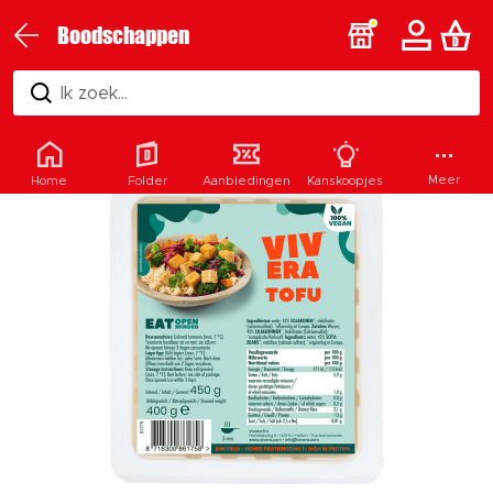
Boodschappen
Ik zoek...
Meer
Home
Folder
Aanbiedingen
Kanskoopjes