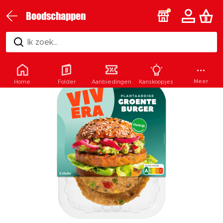
Boodschappen
Ik zoek...
Meer
Home
Folder
Aanbiedingen
Kanskoopjes