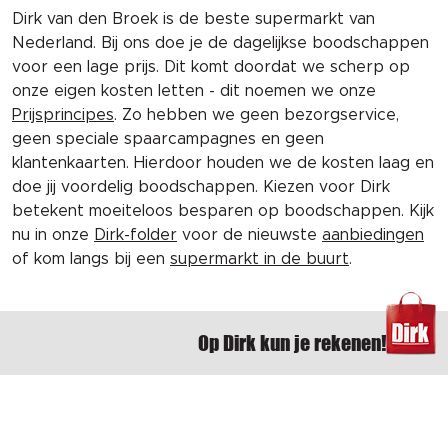
Dirk van den Broek is de beste supermarkt van
Nederland. Bij ons doe je de dagelijkse boodschappen
voor een lage prijs. Dit komt doordat we scherp op
onze eigen kosten letten - dit noemen we onze
Prijsprincipes
. Zo hebben we geen bezorgservice,
geen speciale spaarcampagnes en geen
klantenkaarten. Hierdoor houden we de kosten laag en
doe jij voordelig boodschappen. Kiezen voor Dirk
betekent moeiteloos besparen op boodschappen. Kijk
nu in onze
Dirk-folder
voor de nieuwste
aanbiedingen
of kom langs bij een
supermarkt in de buurt
.
Op Dirk kun je rekenen!