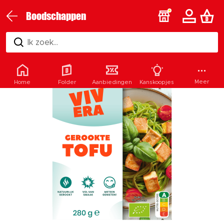
Boodschappen
Ik zoek...
Meer
Home
Folder
Aanbiedingen
Kanskoopjes