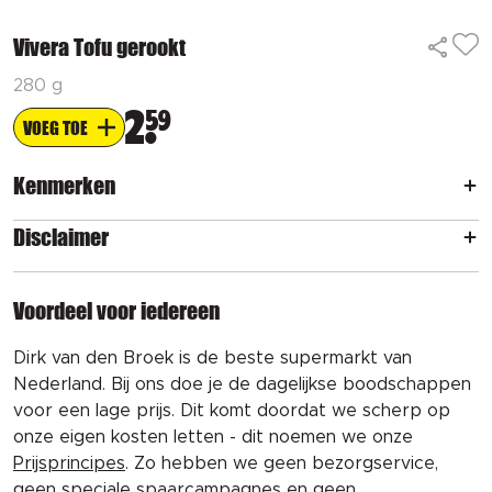
Vivera Tofu gerookt
280 g
2
59
VOEG TOE
Kenmerken
Disclaimer
Voordeel voor iedereen
Dirk van den Broek is de beste supermarkt van
Nederland. Bij ons doe je de dagelijkse boodschappen
voor een lage prijs. Dit komt doordat we scherp op
onze eigen kosten letten - dit noemen we onze
Prijsprincipes
. Zo hebben we geen bezorgservice,
geen speciale spaarcampagnes en geen