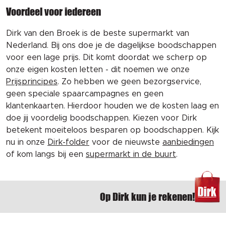
Voordeel voor iedereen
Dirk van den Broek is de beste supermarkt van
Nederland. Bij ons doe je de dagelijkse boodschappen
voor een lage prijs. Dit komt doordat we scherp op
onze eigen kosten letten - dit noemen we onze
Prijsprincipes
. Zo hebben we geen bezorgservice,
geen speciale spaarcampagnes en geen
klantenkaarten. Hierdoor houden we de kosten laag en
doe jij voordelig boodschappen. Kiezen voor Dirk
betekent moeiteloos besparen op boodschappen. Kijk
nu in onze
Dirk-folder
voor de nieuwste
aanbiedingen
of kom langs bij een
supermarkt in de buurt
.
Op Dirk kun je rekenen!