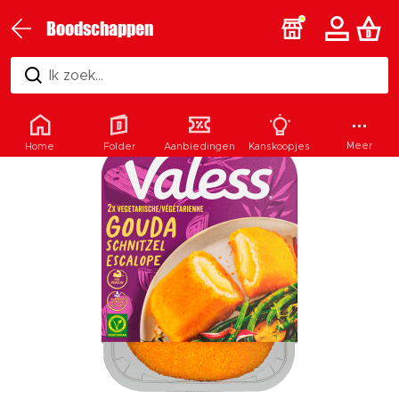
Boodschappen
Ik zoek...
Meer
Home
Folder
Aanbiedingen
Kanskoopjes