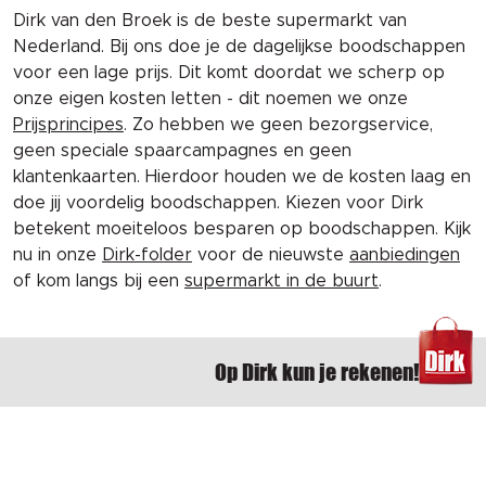
Dirk van den Broek is de beste supermarkt van
Nederland. Bij ons doe je de dagelijkse boodschappen
voor een lage prijs. Dit komt doordat we scherp op
onze eigen kosten letten - dit noemen we onze
Prijsprincipes
. Zo hebben we geen bezorgservice,
geen speciale spaarcampagnes en geen
klantenkaarten. Hierdoor houden we de kosten laag en
doe jij voordelig boodschappen. Kiezen voor Dirk
betekent moeiteloos besparen op boodschappen. Kijk
nu in onze
Dirk-folder
voor de nieuwste
aanbiedingen
of kom langs bij een
supermarkt in de buurt
.
Op Dirk kun je rekenen!