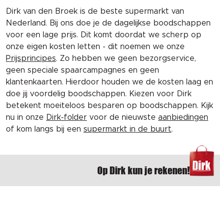
Dirk van den Broek is de beste supermarkt van
Nederland. Bij ons doe je de dagelijkse boodschappen
voor een lage prijs. Dit komt doordat we scherp op
onze eigen kosten letten - dit noemen we onze
Prijsprincipes
. Zo hebben we geen bezorgservice,
geen speciale spaarcampagnes en geen
klantenkaarten. Hierdoor houden we de kosten laag en
doe jij voordelig boodschappen. Kiezen voor Dirk
betekent moeiteloos besparen op boodschappen. Kijk
nu in onze
Dirk-folder
voor de nieuwste
aanbiedingen
of kom langs bij een
supermarkt in de buurt
.
Op Dirk kun je rekenen!