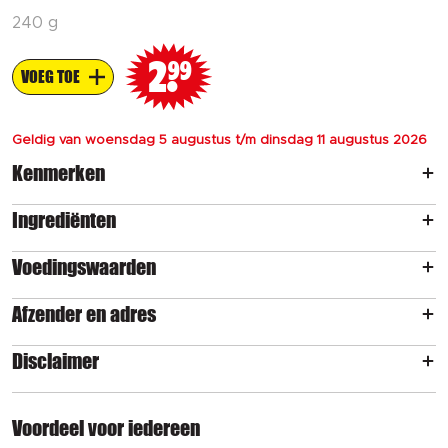
240 g
2
99
VOEG TOE
Geldig van woensdag 5 augustus t/m dinsdag 11 augustus 2026
Kenmerken
Ingrediënten
Voedingswaarden
Afzender en adres
Disclaimer
Voordeel voor iedereen