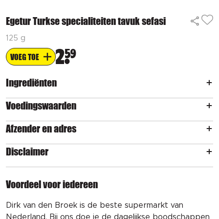
Egetur Turkse specialiteiten tavuk sefasi
125 g
2
59
VOEG TOE
Ingrediënten
Voedingswaarden
Afzender en adres
Disclaimer
Voordeel voor iedereen
Dirk van den Broek is de beste supermarkt van
Nederland. Bij ons doe je de dagelijkse boodschappen