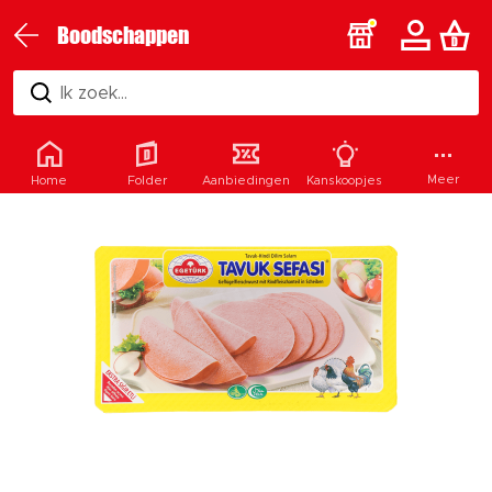
Boodschappen
Ik zoek...
Meer
Home
Folder
Aanbiedingen
Kanskoopjes