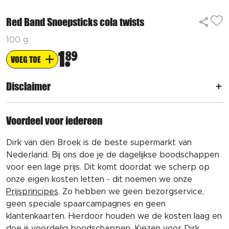
Red Band Snoepsticks cola twists
100 g
1
89
VOEG TOE
Disclaimer
Voordeel voor iedereen
Dirk van den Broek is de beste supermarkt van
Nederland. Bij ons doe je de dagelijkse boodschappen
voor een lage prijs. Dit komt doordat we scherp op
onze eigen kosten letten - dit noemen we onze
Prijsprincipes
. Zo hebben we geen bezorgservice,
geen speciale spaarcampagnes en geen
klantenkaarten. Hierdoor houden we de kosten laag en
doe jij voordelig boodschappen. Kiezen voor Dirk