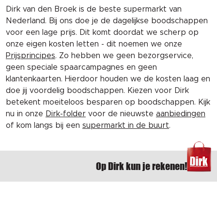
Dirk van den Broek is de beste supermarkt van
Nederland. Bij ons doe je de dagelijkse boodschappen
voor een lage prijs. Dit komt doordat we scherp op
onze eigen kosten letten - dit noemen we onze
Prijsprincipes
. Zo hebben we geen bezorgservice,
geen speciale spaarcampagnes en geen
klantenkaarten. Hierdoor houden we de kosten laag en
doe jij voordelig boodschappen. Kiezen voor Dirk
betekent moeiteloos besparen op boodschappen. Kijk
nu in onze
Dirk-folder
voor de nieuwste
aanbiedingen
of kom langs bij een
supermarkt in de buurt
.
Op Dirk kun je rekenen!