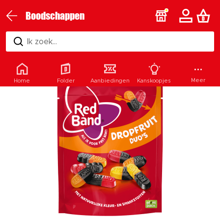
Boodschappen
Ik zoek...
Meer
Home
Folder
Aanbiedingen
Kanskoopjes