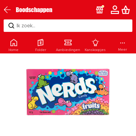
Boodschappen
Ik zoek...
Meer
Home
Folder
Aanbiedingen
Kanskoopjes