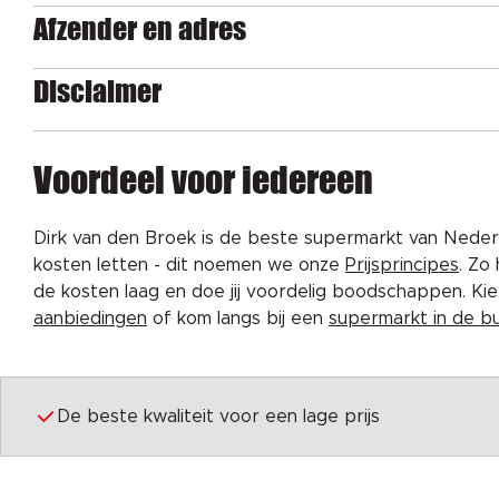
Afzender en adres
Disclaimer
Voordeel voor iedereen
Dirk van den Broek is de beste supermarkt van Nederl
kosten letten - dit noemen we onze
Prijsprincipes
. Zo
de kosten laag en doe jij voordelig boodschappen. K
aanbiedingen
of kom langs bij een
supermarkt in de b
De beste kwaliteit voor een lage prijs