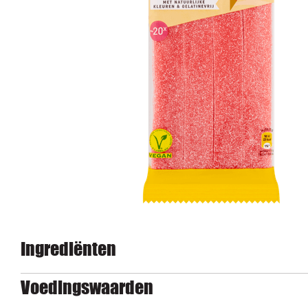
Ingrediënten
Voedingswaarden