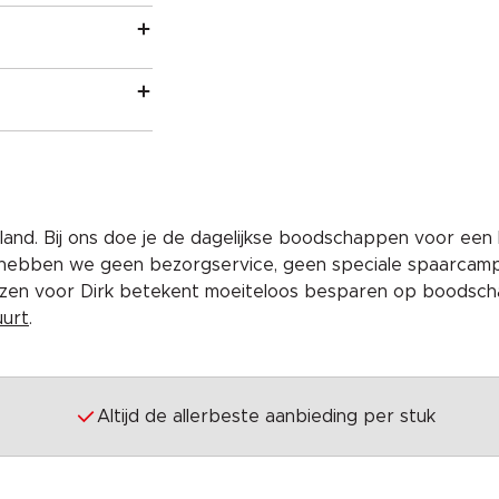
and. Bij ons doe je de dagelijkse boodschappen voor een 
 hebben we geen bezorgservice, geen speciale spaarcam
iezen voor Dirk betekent moeiteloos besparen op boodscha
uurt
.
Altijd de allerbeste aanbieding per stuk