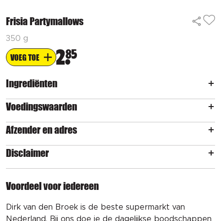
Frisia Partymallows
350 g
2
85
VOEG TOE
Ingrediënten
Voedingswaarden
Afzender en adres
Disclaimer
Voordeel voor iedereen
Dirk van den Broek is de beste supermarkt van
Nederland. Bij ons doe je de dagelijkse boodschappen