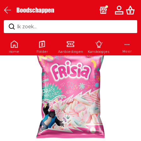
Boodschappen
Ik zoek...
Meer
Home
Folder
Aanbiedingen
Kanskoopjes