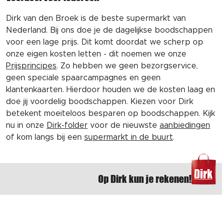
Dirk van den Broek is de beste supermarkt van
Nederland. Bij ons doe je de dagelijkse boodschappen
voor een lage prijs. Dit komt doordat we scherp op
onze eigen kosten letten - dit noemen we onze
Prijsprincipes
. Zo hebben we geen bezorgservice,
geen speciale spaarcampagnes en geen
klantenkaarten. Hierdoor houden we de kosten laag en
doe jij voordelig boodschappen. Kiezen voor Dirk
betekent moeiteloos besparen op boodschappen. Kijk
nu in onze
Dirk-folder
voor de nieuwste
aanbiedingen
of kom langs bij een
supermarkt in de buurt
.
Op Dirk kun je rekenen!