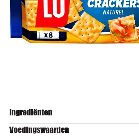
Ingrediënten
Voedingswaarden