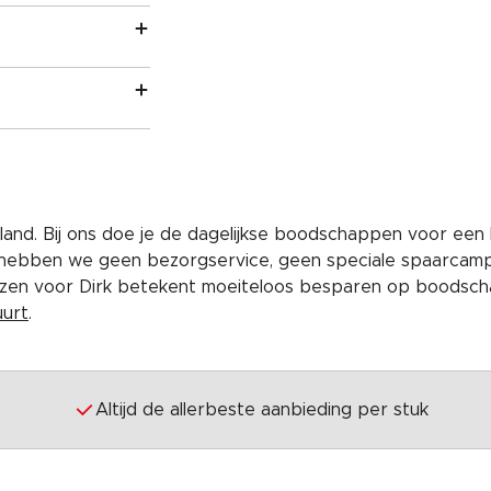
and. Bij ons doe je de dagelijkse boodschappen voor een 
 hebben we geen bezorgservice, geen speciale spaarcam
iezen voor Dirk betekent moeiteloos besparen op boodscha
uurt
.
Altijd de allerbeste aanbieding per stuk