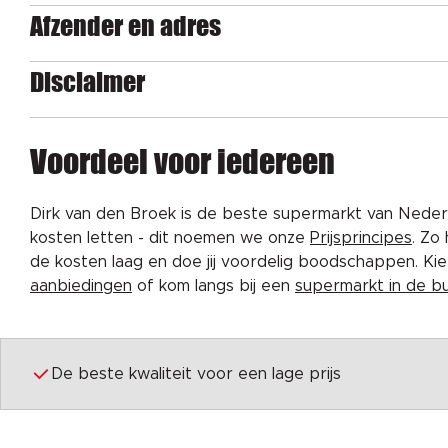
Afzender en adres
Disclaimer
Voordeel voor iedereen
Dirk van den Broek is de beste supermarkt van Nederl
kosten letten - dit noemen we onze
Prijsprincipes
. Zo
de kosten laag en doe jij voordelig boodschappen. K
aanbiedingen
of kom langs bij een
supermarkt in de b
De beste kwaliteit voor een lage prijs