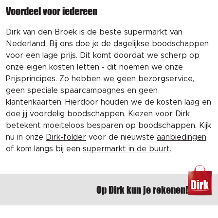
Voordeel voor iedereen
Dirk van den Broek is de beste supermarkt van
Nederland. Bij ons doe je de dagelijkse boodschappen
voor een lage prijs. Dit komt doordat we scherp op
onze eigen kosten letten - dit noemen we onze
Prijsprincipes
. Zo hebben we geen bezorgservice,
geen speciale spaarcampagnes en geen
klantenkaarten. Hierdoor houden we de kosten laag en
doe jij voordelig boodschappen. Kiezen voor Dirk
betekent moeiteloos besparen op boodschappen. Kijk
nu in onze
Dirk-folder
voor de nieuwste
aanbiedingen
of kom langs bij een
supermarkt in de buurt
.
Op Dirk kun je rekenen!