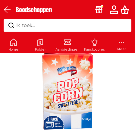
Boodschappen
Ik zoek...
Meer
Home
Folder
Aanbiedingen
Kanskoopjes