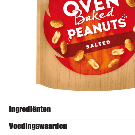
Ingrediënten
Voedingswaarden