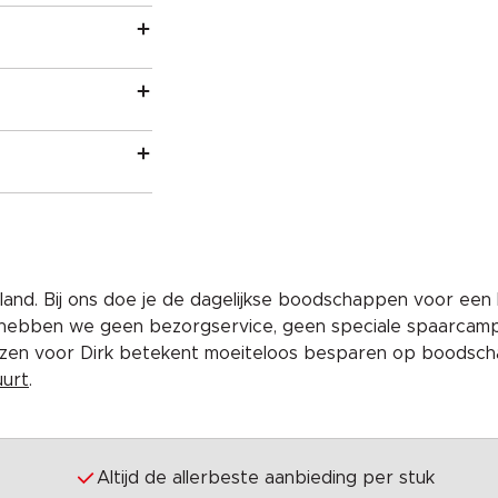
and. Bij ons doe je de dagelijkse boodschappen voor een 
 hebben we geen bezorgservice, geen speciale spaarcam
iezen voor Dirk betekent moeiteloos besparen op boodscha
uurt
.
Altijd de allerbeste aanbieding per stuk