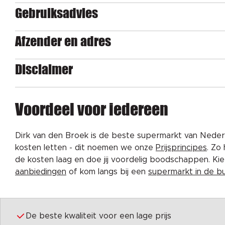
Gebruiksadvies
Afzender en adres
Disclaimer
Voordeel voor iedereen
Dirk van den Broek is de beste supermarkt van Nederl
kosten letten - dit noemen we onze
Prijsprincipes
. Zo
de kosten laag en doe jij voordelig boodschappen. K
aanbiedingen
of kom langs bij een
supermarkt in de b
De beste kwaliteit voor een lage prijs