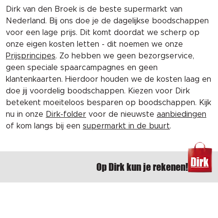
Dirk van den Broek is de beste supermarkt van
Nederland. Bij ons doe je de dagelijkse boodschappen
voor een lage prijs. Dit komt doordat we scherp op
onze eigen kosten letten - dit noemen we onze
Prijsprincipes
. Zo hebben we geen bezorgservice,
geen speciale spaarcampagnes en geen
klantenkaarten. Hierdoor houden we de kosten laag en
doe jij voordelig boodschappen. Kiezen voor Dirk
betekent moeiteloos besparen op boodschappen. Kijk
nu in onze
Dirk-folder
voor de nieuwste
aanbiedingen
of kom langs bij een
supermarkt in de buurt
.
Op Dirk kun je rekenen!