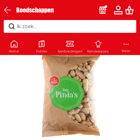
Boodschappen
Ik zoek...
Meer
Home
Folder
Aanbiedingen
Kanskoopjes