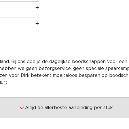
and. Bij ons doe je de dagelijkse boodschappen voor een 
 hebben we geen bezorgservice, geen speciale spaarcam
iezen voor Dirk betekent moeiteloos besparen op boodscha
uurt
.
Altijd de allerbeste aanbieding per stuk