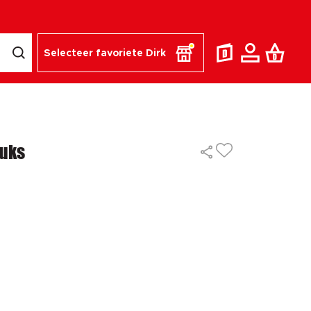
Selecteer favoriete Dirk
tuks