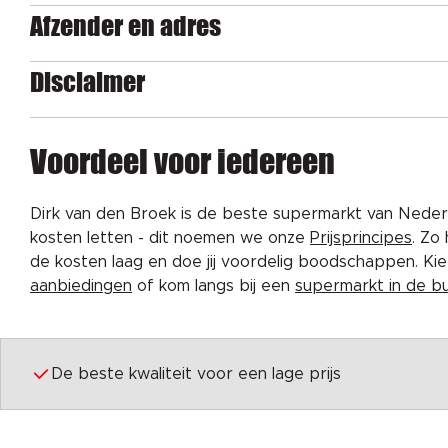
Afzender en adres
Disclaimer
Voordeel voor iedereen
Dirk van den Broek is de beste supermarkt van Nederl
kosten letten - dit noemen we onze
Prijsprincipes
. Zo
de kosten laag en doe jij voordelig boodschappen. K
aanbiedingen
of kom langs bij een
supermarkt in de b
De beste kwaliteit voor een lage prijs