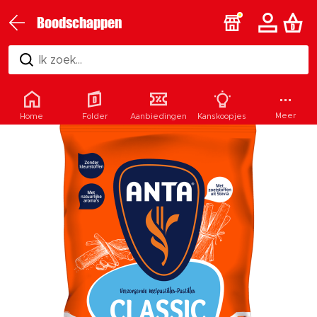
Boodschappen
Ik zoek...
Meer
Home
Folder
Aanbiedingen
Kanskoopjes