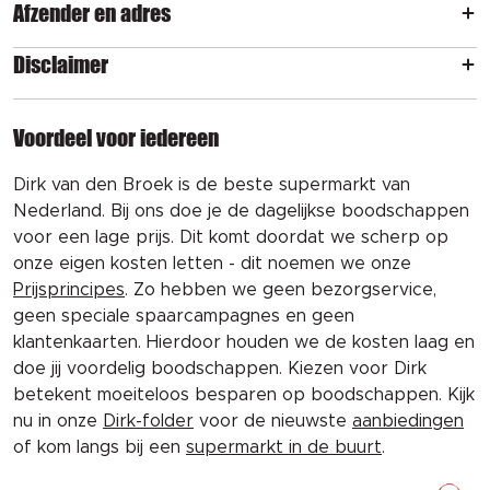
Afzender en adres
Disclaimer
Voordeel voor iedereen
Dirk van den Broek is de beste supermarkt van
Nederland. Bij ons doe je de dagelijkse boodschappen
voor een lage prijs. Dit komt doordat we scherp op
onze eigen kosten letten - dit noemen we onze
Prijsprincipes
. Zo hebben we geen bezorgservice,
geen speciale spaarcampagnes en geen
klantenkaarten. Hierdoor houden we de kosten laag en
doe jij voordelig boodschappen. Kiezen voor Dirk
betekent moeiteloos besparen op boodschappen. Kijk
nu in onze
Dirk-folder
voor de nieuwste
aanbiedingen
of kom langs bij een
supermarkt in de buurt
.