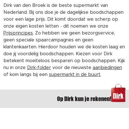
Dirk van den Broek is de beste supermarkt van
Nederland. Bij ons doe je de dagelijkse boodschappen
voor een lage prijs. Dit komt doordat we scherp op
onze eigen kosten letten - dit noemen we onze
Prijsprincipes
. Zo hebben we geen bezorgservice,
geen speciale spaarcampagnes en geen
klantenkaarten. Hierdoor houden we de kosten laag en
doe jij voordelig boodschappen. Kiezen voor Dirk
betekent moeiteloos besparen op boodschappen. Kijk
nu in onze
Dirk-folder
voor de nieuwste
aanbiedingen
of kom langs bij een
supermarkt in de buurt
.
Op Dirk kun je rekenen!