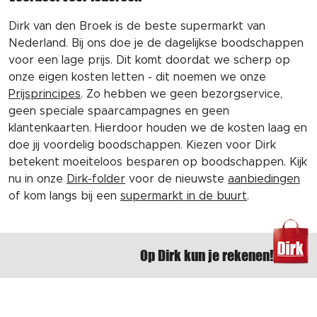
Dirk van den Broek is de beste supermarkt van
Nederland. Bij ons doe je de dagelijkse boodschappen
voor een lage prijs. Dit komt doordat we scherp op
onze eigen kosten letten - dit noemen we onze
Prijsprincipes
. Zo hebben we geen bezorgservice,
geen speciale spaarcampagnes en geen
klantenkaarten. Hierdoor houden we de kosten laag en
doe jij voordelig boodschappen. Kiezen voor Dirk
betekent moeiteloos besparen op boodschappen. Kijk
nu in onze
Dirk-folder
voor de nieuwste
aanbiedingen
of kom langs bij een
supermarkt in de buurt
.
Op Dirk kun je rekenen!