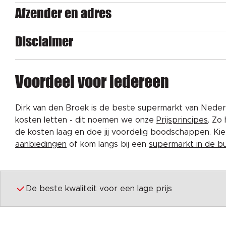
Afzender en adres
Disclaimer
Voordeel voor iedereen
Dirk van den Broek is de beste supermarkt van Nederl
kosten letten - dit noemen we onze
Prijsprincipes
. Zo
de kosten laag en doe jij voordelig boodschappen. K
aanbiedingen
of kom langs bij een
supermarkt in de b
De beste kwaliteit voor een lage prijs