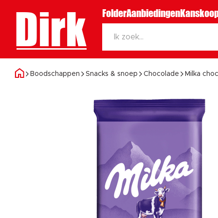
Dirk
Folder
Aanbiedingen
Kanskoop
Boodschappen
Snacks & snoep
Chocolade
Milka cho