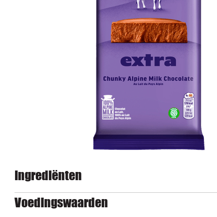
Ingrediënten
Voedingswaarden