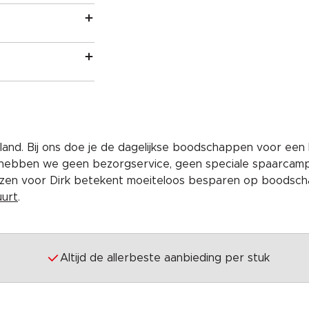
and. Bij ons doe je de dagelijkse boodschappen voor een 
 hebben we geen bezorgservice, geen speciale spaarcam
iezen voor Dirk betekent moeiteloos besparen op boodscha
uurt
.
Altijd de allerbeste aanbieding per stuk