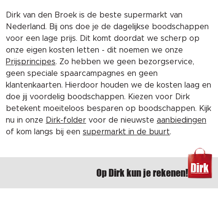
Dirk van den Broek is de beste supermarkt van
Nederland. Bij ons doe je de dagelijkse boodschappen
voor een lage prijs. Dit komt doordat we scherp op
onze eigen kosten letten - dit noemen we onze
Prijsprincipes
. Zo hebben we geen bezorgservice,
geen speciale spaarcampagnes en geen
klantenkaarten. Hierdoor houden we de kosten laag en
doe jij voordelig boodschappen. Kiezen voor Dirk
betekent moeiteloos besparen op boodschappen. Kijk
nu in onze
Dirk-folder
voor de nieuwste
aanbiedingen
of kom langs bij een
supermarkt in de buurt
.
Op Dirk kun je rekenen!