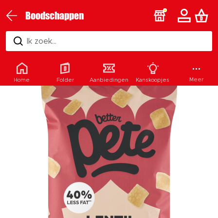
Boodschappen
Ik zoek...
Meer
Home
Folder
Aanbiedingen
Kanskoopjes