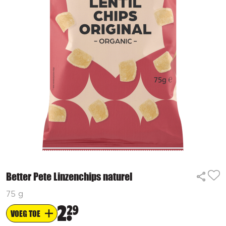
Better Pete Linzenchips naturel
75 g
2
29
VOEG TOE