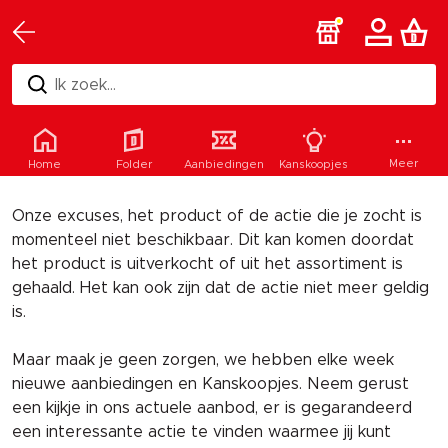
Ik zoek...
Helaas
Meer
Home
Folder
Aanbiedingen
Kanskoopjes
Onze excuses, het product of de actie die je zocht is
momenteel niet beschikbaar. Dit kan komen doordat
het product is uitverkocht of uit het assortiment is
gehaald. Het kan ook zijn dat de actie niet meer geldig
is.
Maar maak je geen zorgen, we hebben elke week
nieuwe aanbiedingen en Kanskoopjes. Neem gerust
een kijkje in ons actuele aanbod, er is gegarandeerd
een interessante actie te vinden waarmee jij kunt