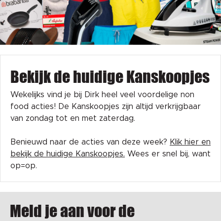
Bekijk de huidige Kanskoopjes
Wekelijks vind je bij Dirk heel veel voordelige non
food acties! De Kanskoopjes zijn altijd verkrijgbaar
van zondag tot en met zaterdag.
Benieuwd naar de acties van deze week?
Klik hier en
bekijk de huidige Kanskoopjes.
Wees er snel bij, want
op=op.
Meld je aan voor de