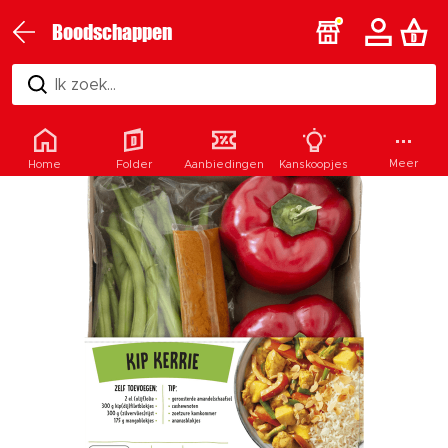
Boodschappen
Ik zoek...
Meer
Home
Folder
Aanbiedingen
Kanskoopjes