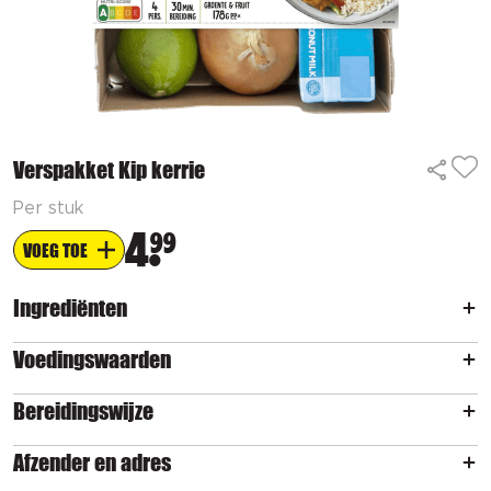
Verspakket Kip kerrie
Per stuk
4
99
VOEG TOE
Ingrediënten
Voedingswaarden
Bereidingswijze
Afzender en adres