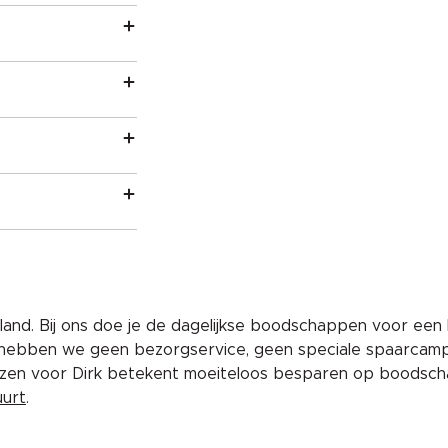
and. Bij ons doe je de dagelijkse boodschappen voor een 
 hebben we geen bezorgservice, geen speciale spaarcam
iezen voor Dirk betekent moeiteloos besparen op boodscha
uurt
.