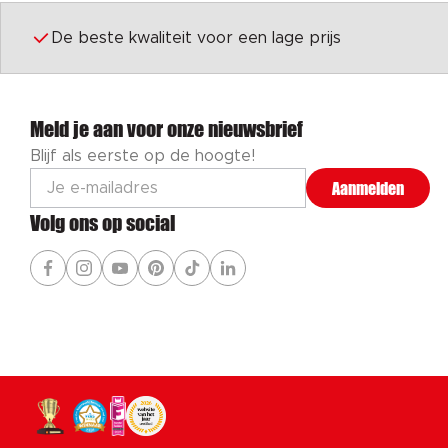
De beste kwaliteit voor een lage prijs
Meld je aan voor onze nieuwsbrief
Blijf als eerste op de hoogte!
Aanmelden
Volg ons op social