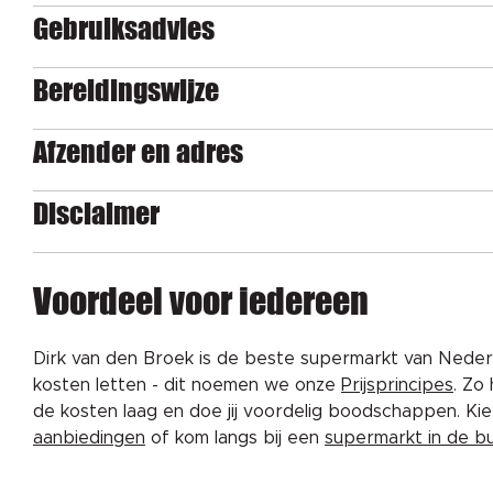
Gebruiksadvies
Bereidingswijze
Afzender en adres
Disclaimer
Voordeel voor iedereen
Dirk van den Broek is de beste supermarkt van Nederl
kosten letten - dit noemen we onze
Prijsprincipes
. Zo
de kosten laag en doe jij voordelig boodschappen. K
aanbiedingen
of kom langs bij een
supermarkt in de b