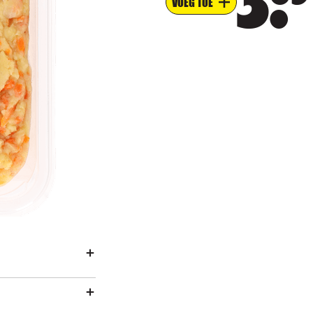
3
VOEG TOE