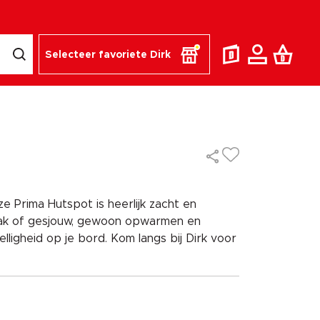
Selecteer favoriete Dirk
 Prima Hutspot is heerlijk zacht en
hak of gesjouw, gewoon opwarmen en
lligheid op je bord. Kom langs bij Dirk voor