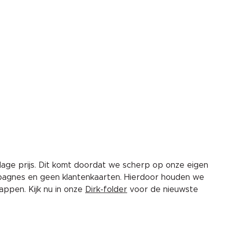
lage prijs. Dit komt doordat we scherp op onze eigen
pagnes en geen klantenkaarten. Hierdoor houden we
ppen. Kijk nu in onze
Dirk-folder
voor de nieuwste