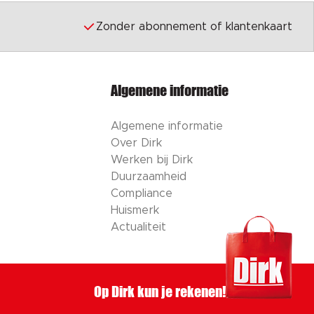
Zonder abonnement of klantenkaart
Algemene informatie
Algemene informatie
Over Dirk
Werken bij Dirk
Duurzaamheid
Compliance
Huismerk
Actualiteit
Op Dirk kun je rekenen!