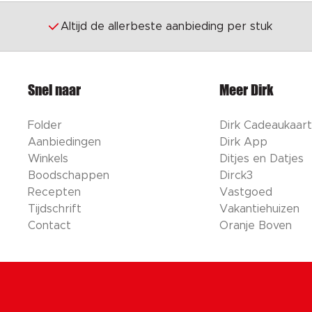
Altijd de allerbeste aanbieding per stuk
Snel naar
Meer Dirk
Folder
Dirk Cadeaukaart
Aanbiedingen
Dirk App
Winkels
Ditjes en Datjes
Boodschappen
Dirck3
Recepten
Vastgoed
Tijdschrift
Vakantiehuizen
Contact
Oranje Boven