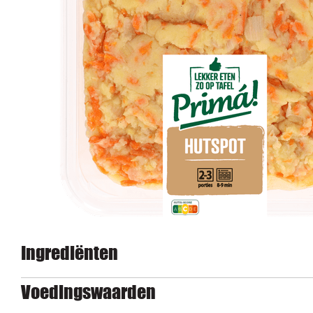
Ingrediënten
Voedingswaarden