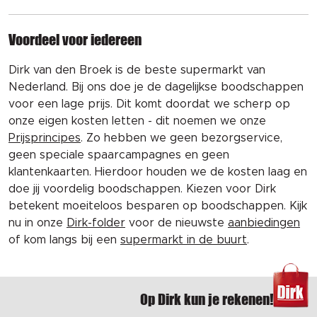
Voordeel voor iedereen
Dirk van den Broek is de beste supermarkt van
Nederland. Bij ons doe je de dagelijkse boodschappen
voor een lage prijs. Dit komt doordat we scherp op
onze eigen kosten letten - dit noemen we onze
Prijsprincipes
. Zo hebben we geen bezorgservice,
geen speciale spaarcampagnes en geen
klantenkaarten. Hierdoor houden we de kosten laag en
doe jij voordelig boodschappen. Kiezen voor Dirk
betekent moeiteloos besparen op boodschappen. Kijk
nu in onze
Dirk-folder
voor de nieuwste
aanbiedingen
of kom langs bij een
supermarkt in de buurt
.
Op Dirk kun je rekenen!