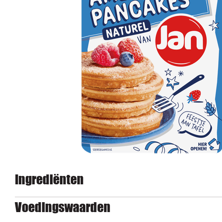
Ingrediënten
Voedingswaarden