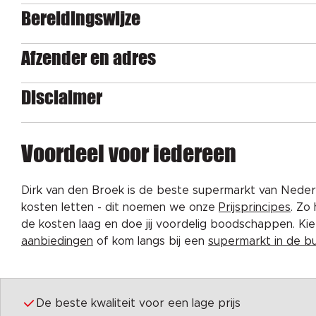
Bereidingswijze
Afzender en adres
Disclaimer
Voordeel voor iedereen
Dirk van den Broek is de beste supermarkt van Nederl
kosten letten - dit noemen we onze
Prijsprincipes
. Zo
de kosten laag en doe jij voordelig boodschappen. K
aanbiedingen
of kom langs bij een
supermarkt in de b
De beste kwaliteit voor een lage prijs