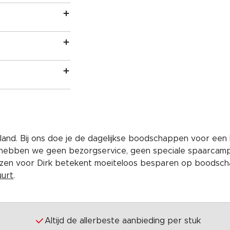
and. Bij ons doe je de dagelijkse boodschappen voor een 
 hebben we geen bezorgservice, geen speciale spaarcam
iezen voor Dirk betekent moeiteloos besparen op boodscha
uurt
.
Altijd de allerbeste aanbieding per stuk