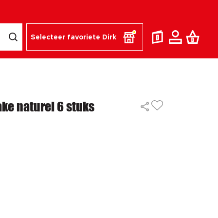
Selecteer favoriete Dirk
ke naturel 6 stuks