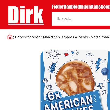
Dirk
Folder
Aanbiedingen
Kanskoop
Boodschappen
Maaltijden, salades & tapas
Verse maal