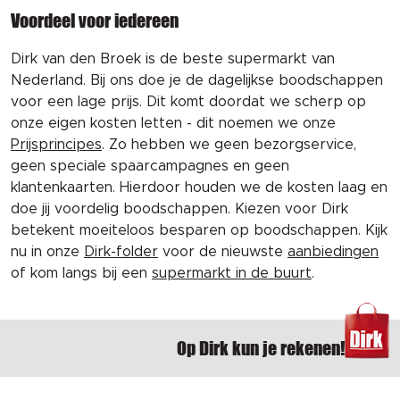
Voordeel voor iedereen
Dirk van den Broek is de beste supermarkt van
Nederland. Bij ons doe je de dagelijkse boodschappen
voor een lage prijs. Dit komt doordat we scherp op
onze eigen kosten letten - dit noemen we onze
Prijsprincipes
. Zo hebben we geen bezorgservice,
geen speciale spaarcampagnes en geen
klantenkaarten. Hierdoor houden we de kosten laag en
doe jij voordelig boodschappen. Kiezen voor Dirk
betekent moeiteloos besparen op boodschappen. Kijk
nu in onze
Dirk-folder
voor de nieuwste
aanbiedingen
of kom langs bij een
supermarkt in de buurt
.
Op Dirk kun je rekenen!