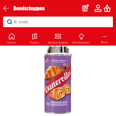
Boodschappen
Ik zoek...
Meer
Home
Folder
Aanbiedingen
Kanskoopjes