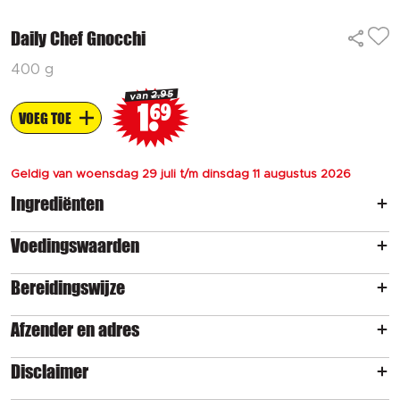
Daily Chef Gnocchi
400 g
2.95
van
1
69
VOEG TOE
Geldig van woensdag 29 juli t/m dinsdag 11 augustus 2026
Ingrediënten
Voedingswaarden
Bereidingswijze
Afzender en adres
Disclaimer