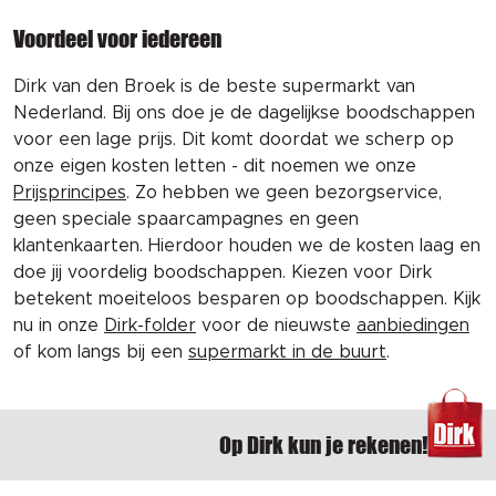
Voordeel voor iedereen
Dirk van den Broek is de beste supermarkt van
Nederland. Bij ons doe je de dagelijkse boodschappen
voor een lage prijs. Dit komt doordat we scherp op
onze eigen kosten letten - dit noemen we onze
Prijsprincipes
. Zo hebben we geen bezorgservice,
geen speciale spaarcampagnes en geen
klantenkaarten. Hierdoor houden we de kosten laag en
doe jij voordelig boodschappen. Kiezen voor Dirk
betekent moeiteloos besparen op boodschappen. Kijk
nu in onze
Dirk-folder
voor de nieuwste
aanbiedingen
of kom langs bij een
supermarkt in de buurt
.
Op Dirk kun je rekenen!