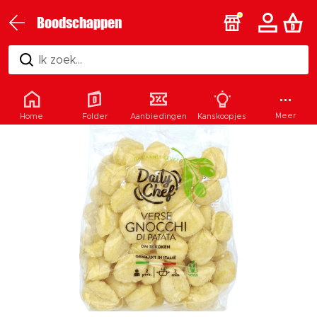
Boodschappen
Ik zoek...
Meer
Home
Folder
Aanbiedingen
Kanskoopjes