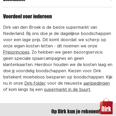
Voordeel voor iedereen
Dirk van den Broek is de beste supermarkt van
Nederland. Bij ons doe je de dagelijkse boodschappen
voor een lage prijs. Dit komt doordat we scherp op
onze eigen kosten letten - dit noemen we onze
Prijsprincipes
. Zo hebben we geen bezorgservice,
geen speciale spaarcampagnes en geen
klantenkaarten. Hierdoor houden we de kosten laag en
doe jij voordelig boodschappen. Kiezen voor Dirk
betekent moeiteloos besparen op boodschappen. Kijk
nu in onze
Dirk-folder
voor de nieuwste
aanbiedingen
of kom langs bij een
supermarkt in de buurt
.
Op Dirk kun je rekenen!