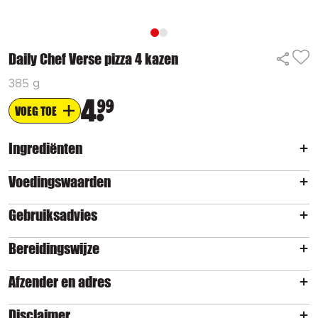
Daily Chef Verse pizza 4 kazen
385 g
4
99
VOEG TOE
Ingrediënten
Voedingswaarden
Gebruiksadvies
Bereidingswijze
Afzender en adres
Disclaimer