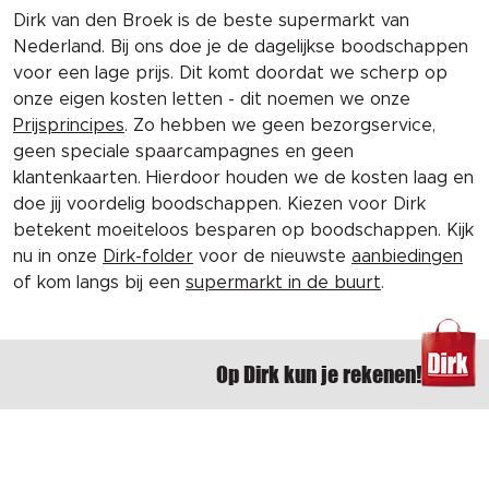
Dirk van den Broek is de beste supermarkt van
Nederland. Bij ons doe je de dagelijkse boodschappen
voor een lage prijs. Dit komt doordat we scherp op
onze eigen kosten letten - dit noemen we onze
Prijsprincipes
. Zo hebben we geen bezorgservice,
geen speciale spaarcampagnes en geen
klantenkaarten. Hierdoor houden we de kosten laag en
doe jij voordelig boodschappen. Kiezen voor Dirk
betekent moeiteloos besparen op boodschappen. Kijk
nu in onze
Dirk-folder
voor de nieuwste
aanbiedingen
of kom langs bij een
supermarkt in de buurt
.
Op Dirk kun je rekenen!