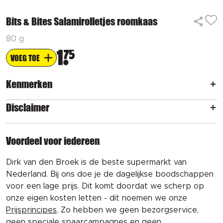
Bits & Bites Salamirolletjes roomkaas
80 g
1
75
VOEG TOE
Kenmerken
Disclaimer
Voordeel voor iedereen
Dirk van den Broek is de beste supermarkt van
Nederland. Bij ons doe je de dagelijkse boodschappen
voor een lage prijs. Dit komt doordat we scherp op
onze eigen kosten letten - dit noemen we onze
Prijsprincipes
. Zo hebben we geen bezorgservice,
geen speciale spaarcampagnes en geen