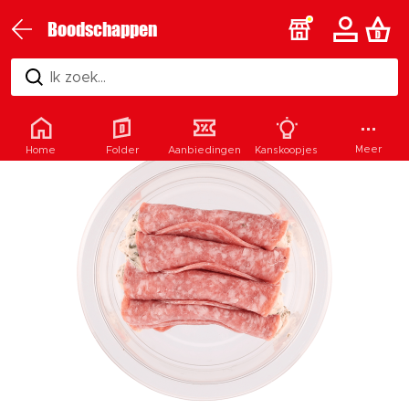
Boodschappen
Ik zoek...
Meer
Home
Folder
Aanbiedingen
Kanskoopjes