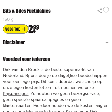
Bits & Bites Fuetplakjes
150 g
2
99
VOEG TOE
Disclaimer
Voordeel voor iedereen
Dirk van den Broek is de beste supermarkt van
Nederland. Bij ons doe je de dagelijkse boodschappen
voor een lage prijs. Dit komt doordat we scherp op
onze eigen kosten letten - dit noemen we onze
Prijsprincipes
. Zo hebben we geen bezorgservice,
geen speciale spaarcampagnes en geen
klantenkaarten. Hierdoor houden we de kosten laag en
doe jij voordelig boodschappen. Kiezen voor Dirk