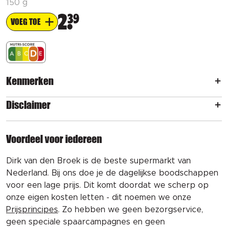
150 g
2
39
VOEG TOE
Kenmerken
Disclaimer
Voordeel voor iedereen
Dirk van den Broek is de beste supermarkt van
Nederland. Bij ons doe je de dagelijkse boodschappen
voor een lage prijs. Dit komt doordat we scherp op
onze eigen kosten letten - dit noemen we onze
Prijsprincipes
. Zo hebben we geen bezorgservice,
geen speciale spaarcampagnes en geen