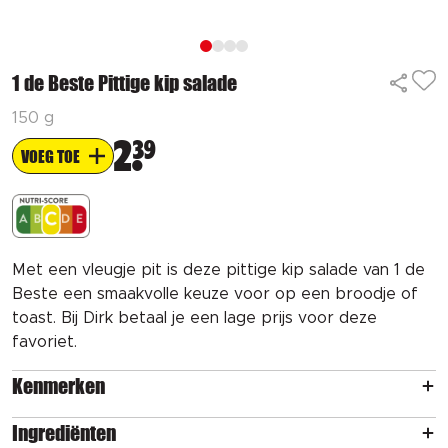
1 de Beste Pittige kip salade
150 g
2
39
VOEG TOE
Met een vleugje pit is deze pittige kip salade van 1 de
Beste een smaakvolle keuze voor op een broodje of
toast. Bij Dirk betaal je een lage prijs voor deze
favoriet.
Kenmerken
Ingrediënten