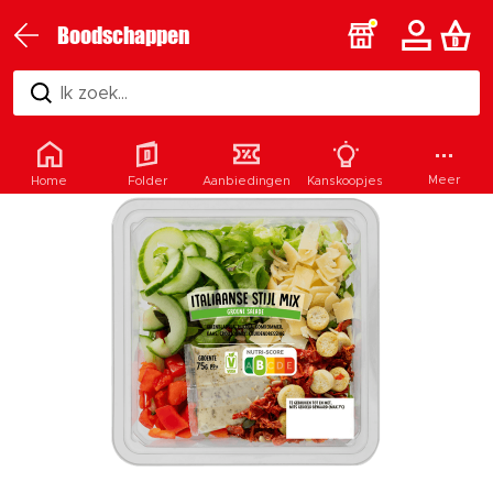
Boodschappen
Ik zoek...
Meer
Home
Folder
Aanbiedingen
Kanskoopjes