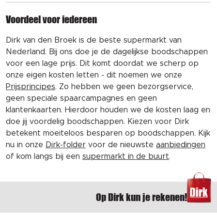
Voordeel voor iedereen
Dirk van den Broek is de beste supermarkt van
Nederland. Bij ons doe je de dagelijkse boodschappen
voor een lage prijs. Dit komt doordat we scherp op
onze eigen kosten letten - dit noemen we onze
Prijsprincipes
. Zo hebben we geen bezorgservice,
geen speciale spaarcampagnes en geen
klantenkaarten. Hierdoor houden we de kosten laag en
doe jij voordelig boodschappen. Kiezen voor Dirk
betekent moeiteloos besparen op boodschappen. Kijk
nu in onze
Dirk-folder
voor de nieuwste
aanbiedingen
of kom langs bij een
supermarkt in de buurt
.
Op Dirk kun je rekenen!