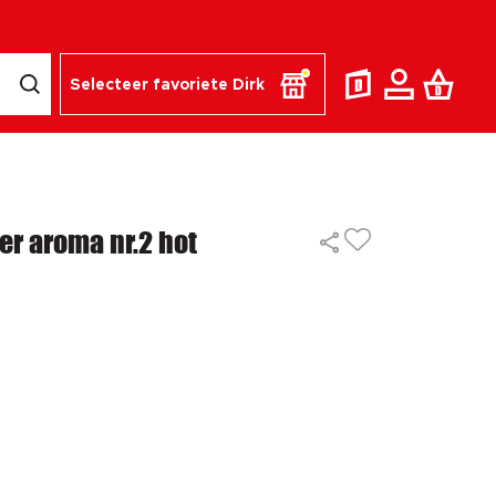
Selecteer favoriete Dirk
r aroma nr.2 hot