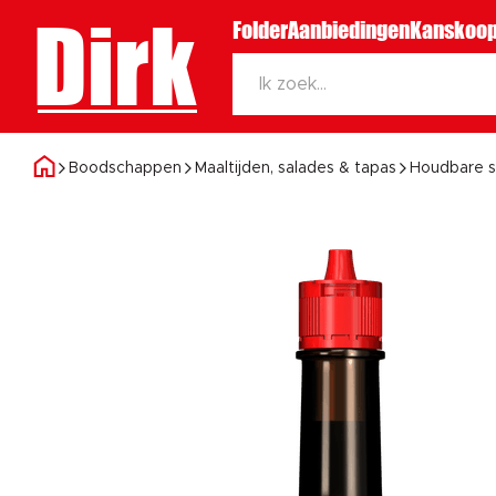
Dirk
Folder
Aanbiedingen
Kanskoop
Boodschappen
Maaltijden, salades & tapas
Houdbare 