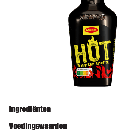
Ingrediënten
Voedingswaarden