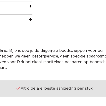
and. Bij ons doe je de dagelijkse boodschappen voor een 
 hebben we geen bezorgservice, geen speciale spaarcam
iezen voor Dirk betekent moeiteloos besparen op boodscha
uurt
.
Altijd de allerbeste aanbieding per stuk