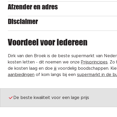
Afzender en adres
Disclaimer
Voordeel voor iedereen
Dirk van den Broek is de beste supermarkt van Nederl
kosten letten - dit noemen we onze
Prijsprincipes
. Zo
de kosten laag en doe jij voordelig boodschappen. K
aanbiedingen
of kom langs bij een
supermarkt in de b
De beste kwaliteit voor een lage prijs