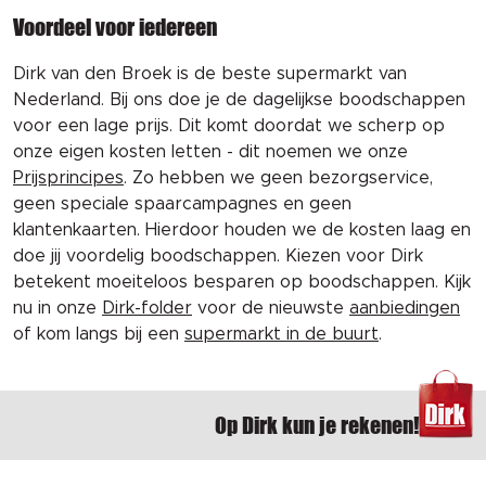
Voordeel voor iedereen
Dirk van den Broek is de beste supermarkt van
Nederland. Bij ons doe je de dagelijkse boodschappen
voor een lage prijs. Dit komt doordat we scherp op
onze eigen kosten letten - dit noemen we onze
Prijsprincipes
. Zo hebben we geen bezorgservice,
geen speciale spaarcampagnes en geen
klantenkaarten. Hierdoor houden we de kosten laag en
doe jij voordelig boodschappen. Kiezen voor Dirk
betekent moeiteloos besparen op boodschappen. Kijk
nu in onze
Dirk-folder
voor de nieuwste
aanbiedingen
of kom langs bij een
supermarkt in de buurt
.
Op Dirk kun je rekenen!