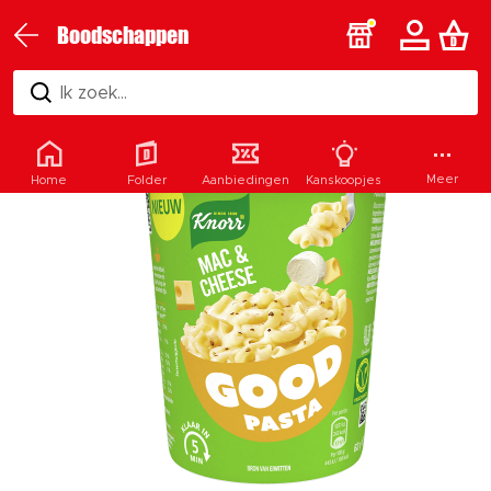
Boodschappen
Ik zoek...
Meer
Home
Folder
Aanbiedingen
Kanskoopjes