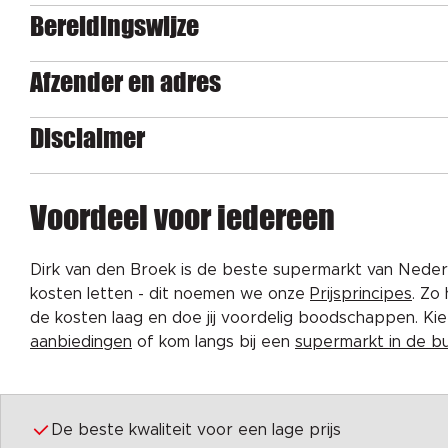
Bereidingswijze
Afzender en adres
Disclaimer
Voordeel voor iedereen
Dirk van den Broek is de beste supermarkt van Nederl
kosten letten - dit noemen we onze
Prijsprincipes
. Zo
de kosten laag en doe jij voordelig boodschappen. K
aanbiedingen
of kom langs bij een
supermarkt in de b
De beste kwaliteit voor een lage prijs