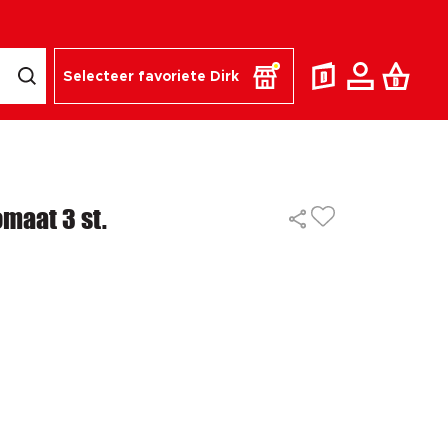
Selecteer favoriete Dirk
maat 3 st.