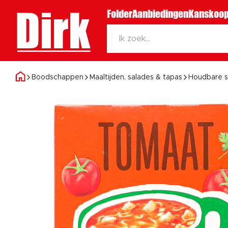
Dirk
Folder
Aanbiedingen
Kanskoop
Boodschappen
Maaltijden, salades & tapas
Houdbare 