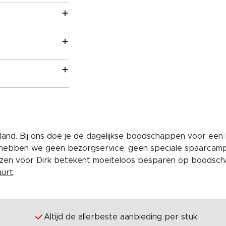
and. Bij ons doe je de dagelijkse boodschappen voor een 
 hebben we geen bezorgservice, geen speciale spaarcam
iezen voor Dirk betekent moeiteloos besparen op boodscha
uurt
.
Altijd de allerbeste aanbieding per stuk