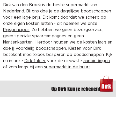
Dirk van den Broek is de beste supermarkt van
Nederland. Bij ons doe je de dagelijkse boodschappen
voor een lage prijs. Dit komt doordat we scherp op
onze eigen kosten letten - dit noemen we onze
Prijsprincipes
. Zo hebben we geen bezorgservice,
geen speciale spaarcampagnes en geen
klantenkaarten. Hierdoor houden we de kosten laag en
doe jij voordelig boodschappen. Kiezen voor Dirk
betekent moeiteloos besparen op boodschappen. Kijk
nu in onze
Dirk-folder
voor de nieuwste
aanbiedingen
of kom langs bij een
supermarkt in de buurt
.
Op Dirk kun je rekenen!