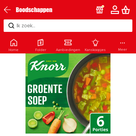
Boodschappen
Ik zoek...
Meer
Home
Folder
Aanbiedingen
Kanskoopjes